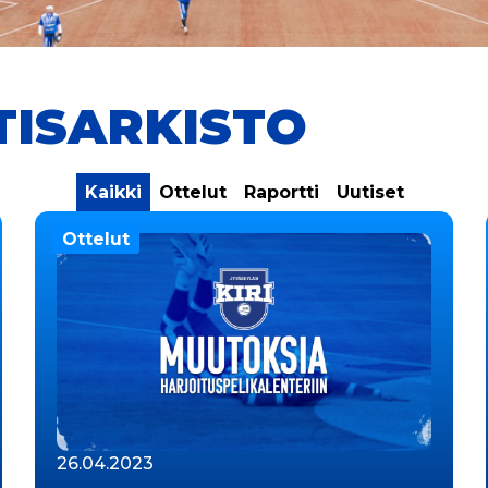
TISARKISTO
Kaikki
Ottelut
Raportti
Uutiset
Ottelut
26.04.2023