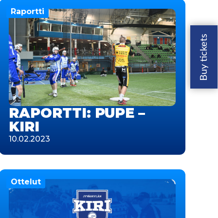
Raportti
RAPORTTI: PUPE –
KIRI
10.02.2023
Ottelut