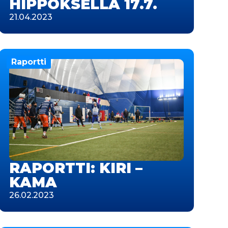
HIPPOKSELLA 17.7.
21.04.2023
Raportti
RAPORTTI: KIRI –
KAMA
26.02.2023