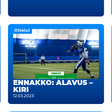
Ottelut
ENNAKKO: ALAVUS –
KIRI
12.03.2023