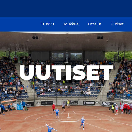
Etusivu
Joukkue
Ottelut
Uutiset
UUTISET