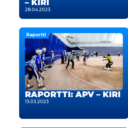
– KIRI
28.04.2023
Raportti
RAPORTTI: APV – KIRI
13.03.2023