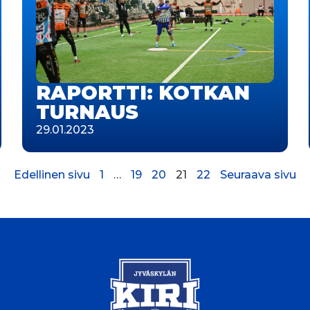
RAPORTTI: KOTKAN
TURNAUS
29.01.2023
Edellinen sivu
1
…
19
20
21
22
Seuraava sivu