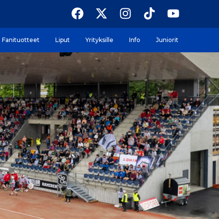
Fanituotteet
Liput
Yrityksille
Info
Juniorit