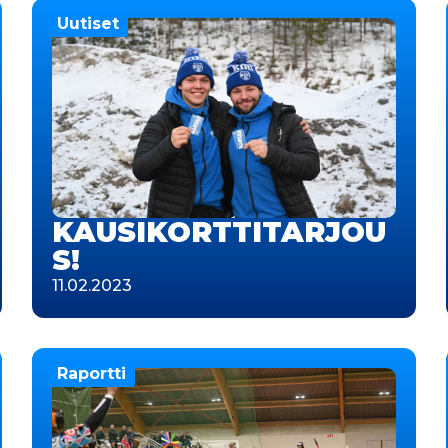
Uutiset
KAUSIKORTTITARJOU
S!
11.02.2023
Raportti