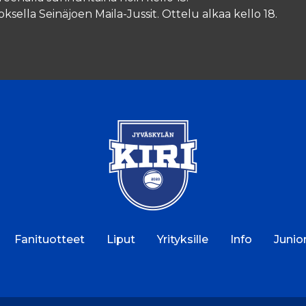
oksella Seinäjoen Maila-Jussit. Ottelu alkaa kello 18.
.
Fanituotteet
Liput
Yrityksille
Info
Junior