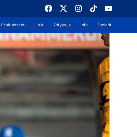
Fanituotteet
Liput
Yrityksille
Info
Juniorit