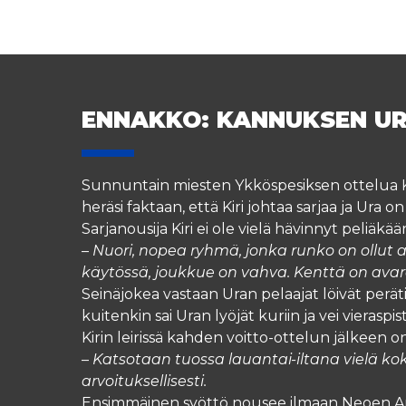
ENNAKKO: KANNUKSEN URA
Sunnuntain miesten Ykköspesiksen ottelua Ka
heräsi faktaan, että Kiri johtaa sarjaa ja Ura on
Sarjanousija Kiri ei ole vielä hävinnyt peliä
–
Nuori, nopea ryhmä, jonka runko on ollut 
käytössä, joukkue on vahva. Kenttä on avara
Seinäjokea vastaan Uran pelaajat löivät peräti 
kuitenkin sai Uran lyöjät kuriin ja vei vieraspis
Kirin leirissä kahden voitto-ottelun jälkee
–
Katsotaan tuossa lauantai-iltana vielä ko
arvoituksellisesti.
Ensimmäinen syöttö nousee ilmaan Neoen Are