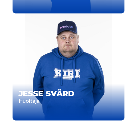
JESSE SVÄRD
Huoltaja