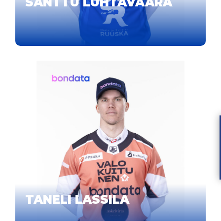
SANTTU LUHTAVAARA
TANELI LASSILA