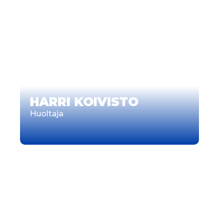
HARRI KOIVISTO
Huoltaja