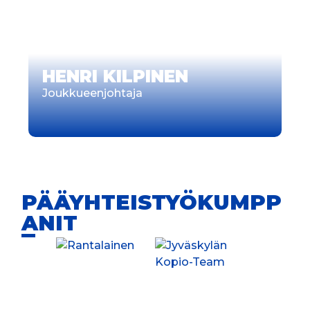
HENRI KILPINEN
Joukkueenjohtaja
PÄÄYHTEISTYÖKUMPP
ANIT