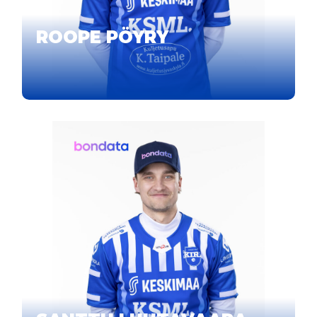
ROOPE PÖYRY