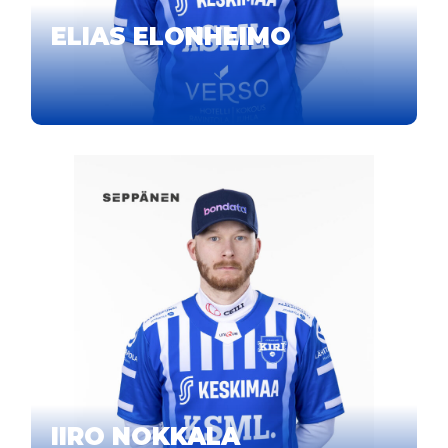
ELIAS ELONHEIMO
IIRO NOKKALA