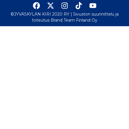
©JYVÄSKYLÄN KIRI 2020 RY |
Sivuston suunnittelu ja
toteutus Brand Team Finland Oy