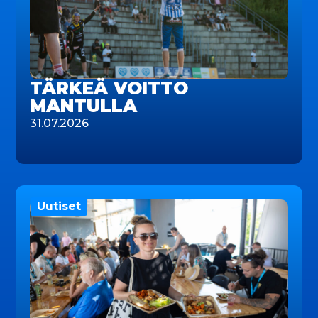
TÄRKEÄ VOITTO
MANTULLA
31.07.2026
Uutiset