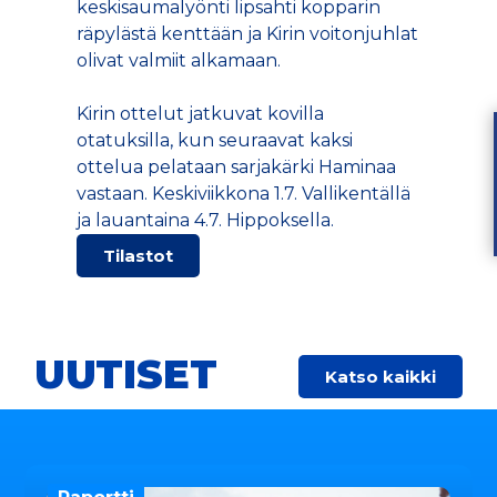
keskisaumalyönti lipsahti kopparin
räpylästä kenttään ja Kirin voitonjuhlat
olivat valmiit alkamaan.
Kirin ottelut jatkuvat kovilla
otatuksilla, kun seuraavat kaksi
ottelua pelataan sarjakärki Haminaa
vastaan. Keskiviikkona 1.7. Vallikentällä
ja lauantaina 4.7. Hippoksella.
Tilastot
UUTISET
Katso kaikki