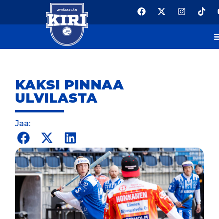
KAKSI PINNAA
ULVILASTA
Jaa: