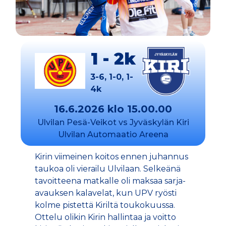
1 - 2k
3-6, 1-0, 1-
4k
16.6.2026 klo 15.00.00
Ulvilan Pesä-Veikot vs Jyväskylän Kiri
Ulvilan Automaatio Areena
Kirin viimeinen koitos ennen juhannus
taukoa oli vierailu Ulvilaan. Selkeänä
tavoitteena matkalle oli maksaa sarja-
avauksen kalavelat, kun UPV ryösti
kolme pistettä Kiriltä toukokuussa.
Ottelu olikin Kirin hallintaa ja voitto