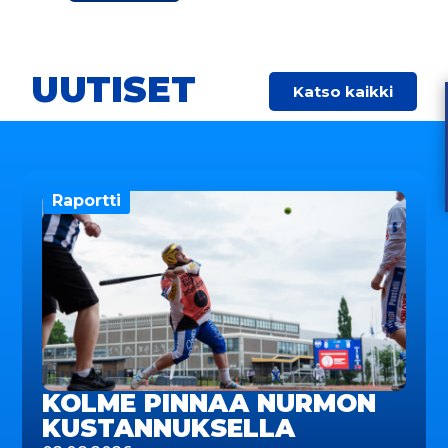
UUTISET
Katso kaikki
Raportti
KOLME PINNAA NURMON
KUSTANNUKSELLA