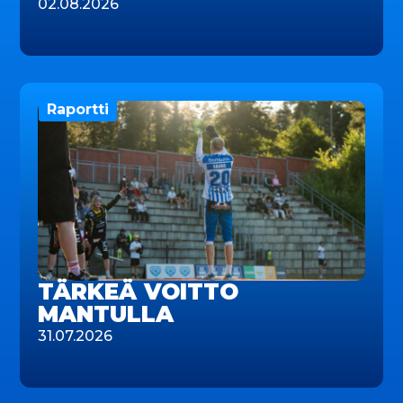
02.08.2026
Raportti
TÄRKEÄ VOITTO
MANTULLA
31.07.2026