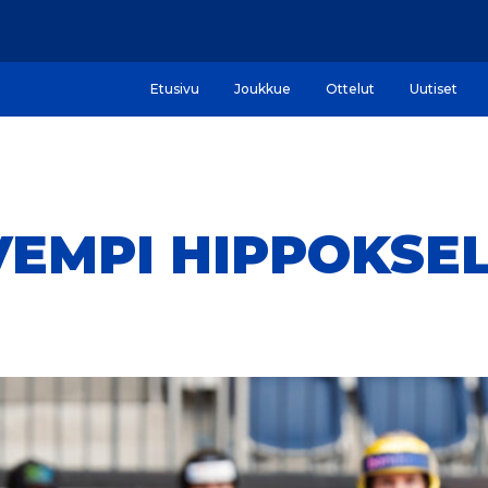
Etusivu
Joukkue
Ottelut
Uutiset
EMPI HIPPOKSE