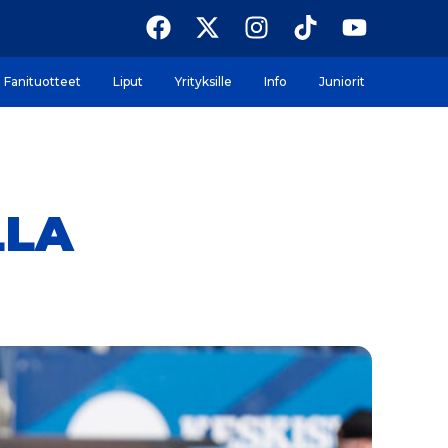
Fanituotteet
Liput
Yrityksille
Info
Juniorit
LLA