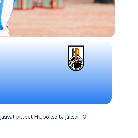
asivat pisteet Hippokselta jaksoin 0–