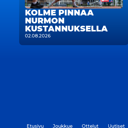
KOLME PINNAA
NURMON
KUSTANNUKSELLA
02.08.2026
Etusivu
Joukkue
Ottelut
Uutiset