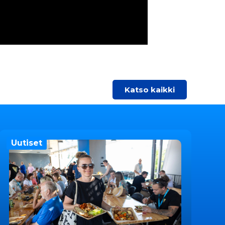
Katso kaikki
Uutiset