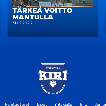
TÄRKEÄ VOITTO
MANTULLA
31.07.2026
Fanituotteet
Liput
Yrityksille
Info
Junior