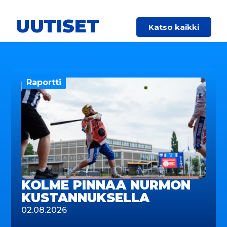
UUTISET
Katso kaikki
Raportti
KOLME PINNAA NURMON
KUSTANNUKSELLA
02.08.2026