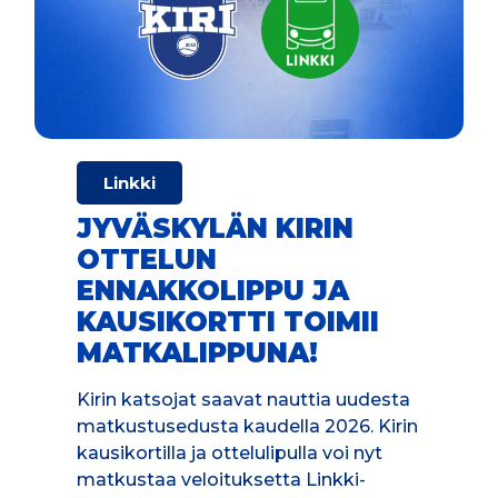
Linkki
JYVÄSKYLÄN KIRIN
OTTELUN
ENNAKKOLIPPU JA
KAUSIKORTTI TOIMII
MATKALIPPUNA!
Kirin katsojat saavat nauttia uudesta
matkustusedusta kaudella 2026. Kirin
kausikortilla ja ottelulipulla voi nyt
matkustaa veloituksetta Linkki-