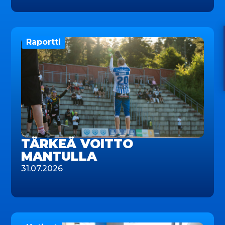
Raportti
TÄRKEÄ VOITTO
MANTULLA
31.07.2026