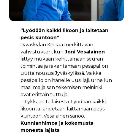
“Lyödään kaikki likoon ja laitetaan
pesis kuntoon”
Jyväskylän Kiri saa merkittävän
vahvistuksen, kun
Joni Vesalainen
liittyy mukaan kehittämään seuran
toimintaa ja rakentamaan pesäpallon
uutta nousua Jyväskylässä. Vaikka
pesäpallo on hänelle uusi laji, urheilun
maailma ja sen tekemisen meininki
ovat erittäin tuttuja.
– Tykkään tällaisesta. Lyödään kaikki
likoon ja lähdetään laittamaan pesis
kuntoon, Vesalainen sanoo.
Kunnianhimoa ja kokemusta
monesta lajista