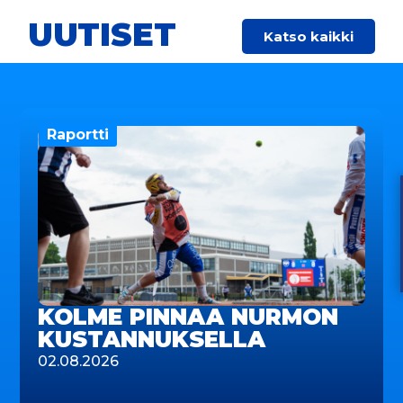
UUTISET
Katso kaikki
Raportti
KOLME PINNAA NURMON
KUSTANNUKSELLA
02.08.2026