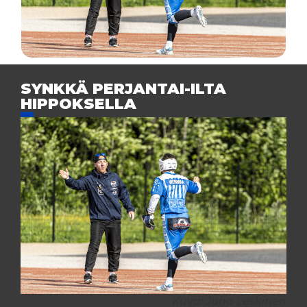
SYNKKÄ PERJANTAI-ILTA
HIPPOKSELLA
Kuva: Juha Leskinen