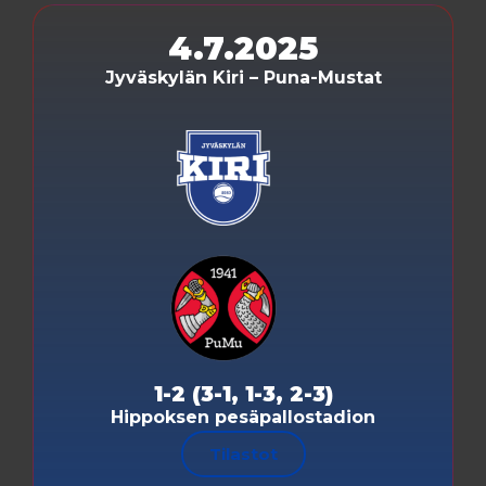
4.7.2025
Jyväskylän Kiri – Puna-Mustat
1-2 (3-1, 1-3, 2-3)
Hippoksen pesäpallostadion
Tilastot