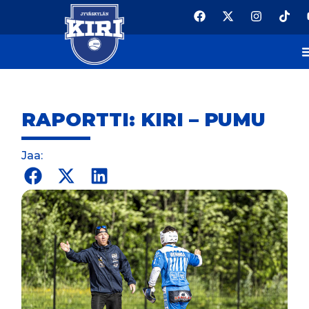
RAPORTTI: KIRI – PUMU
Jaa: