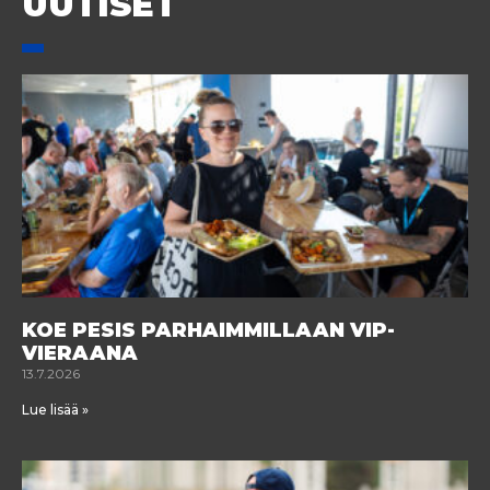
UUTISET
KOE PESIS PARHAIMMILLAAN VIP-
VIERAANA
13.7.2026
Lue lisää »