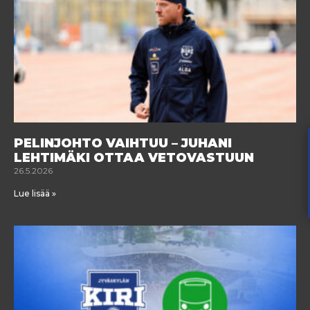
PELINJOHTO VAIHTUU – JUHANI
LEHTIMÄKI OTTAA VETOVASTUUN
26.5.2026
Lue lisää »