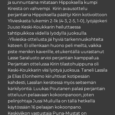
ja sunnuntaina mitataan Hippoksella kumpi
Kireistä on vahvempi. Kirin avausottelu
perjantaina Hippoksella päättyi Kirin kotivoittoon
Ylivieskasta lukemin 2-1k (4-3, 2-5, 1-0), lyöjäjokeri
Juuso Keski-Koukkarin heiluttaessa
tahtipuikkoa viidellä lyödyllä juoksulla.
-Ylivieska-ottelusta jäi hyviä tarkennuskohteita
käteen. Ei ollenkaan huono peli meiltä, vaikka
piste menikin kaverille, etukentällä uurastanut
Lasse Saraluoto arvioi perjantain kamppailua.
Perjantain ottelussa Kirin tilastohuippuna oli
Keski-Koukkarin viisi lyötyä juoksua. Taneli Lassila
ja Elias Elonheimo kiiruhtivat kotipesään
kahdesti, Lassilan kerätessä myös seitsemän
kärkilyöntiä. Luukas Poutanen palasi perjantain
otteluun pelaavaan kokoonpanoon, joten
pelinjohtaja Jussi Muilulla on tällä hetkellä
käytössään 16 pelaajan kokoonpano.
Keskiviikon vastustaja Puna-Mustat on