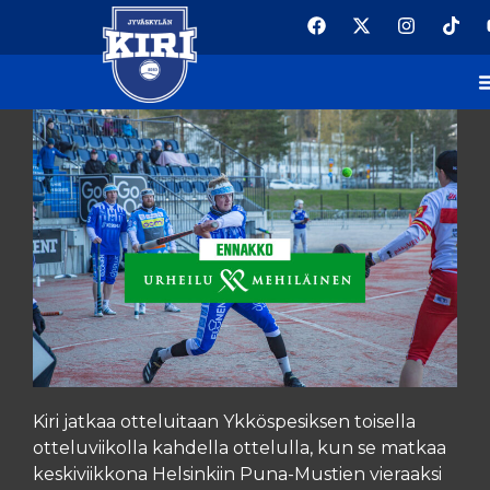
KAHDEN PELIN VIIKKO
Kiri jatkaa otteluitaan Ykköspesiksen toisella
otteluviikolla kahdella ottelulla, kun se matkaa
keskiviikkona Helsinkiin Puna-Mustien vieraaksi