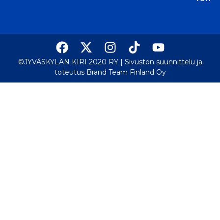
©JYVÄSKYLÄN KIRI 2020 RY |
Sivuston suunnittelu ja
toteutus Brand Team Finland Oy