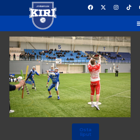
TALVIKLASSIKKO AVAA
PELIKAUDEN
Osta
liput