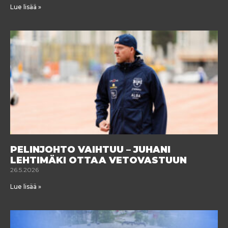
Lue lisää »
PELINJOHTO VAIHTUU – JUHANI
LEHTIMÄKI OTTAA VETOVASTUUN
26.5.2026
Lue lisää »