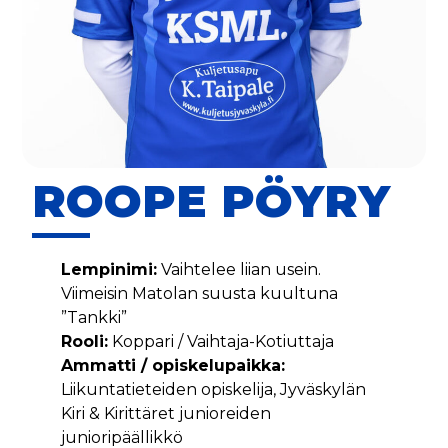
ROOPE PÖYRY
Lempinimi:
Vaihtelee liian usein.
Viimeisin Matolan suusta kuultuna
”Tankki”
Rooli:
Koppari / Vaihtaja-Kotiuttaja
Ammatti / opiskelupaikka:
Liikuntatieteiden opiskelija, Jyväskylän
Kiri & Kirittäret junioreiden
junioripäällikkö