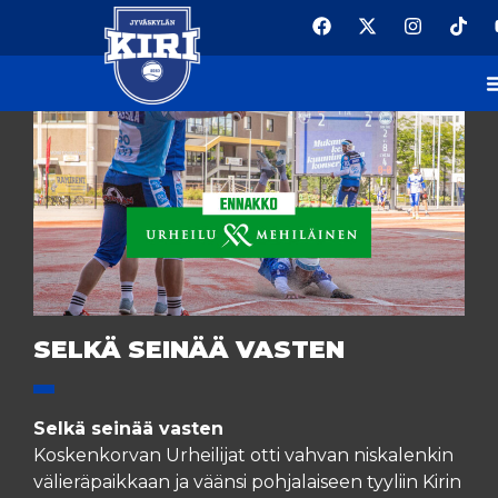
SELKÄ SEINÄÄ VASTEN
Selkä seinää vasten
Koskenkorvan Urheilijat otti vahvan niskalenkin
välieräpaikkaan ja väänsi pohjalaiseen tyyliin Kirin