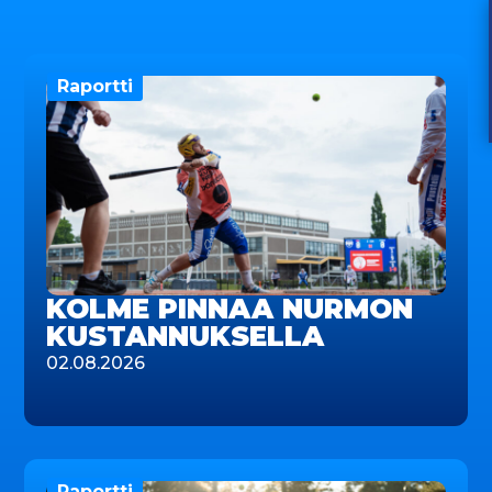
Raportti
KOLME PINNAA NURMON
KUSTANNUKSELLA
02.08.2026
Raportti