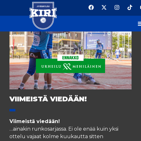
VIIMEISTÄ VIEDÄÄN!
Viimeistä viedään!
…ainakin runkosarjassa. Ei ole enää kuin yksi
ottelu vajaat kolme kuukautta sitten