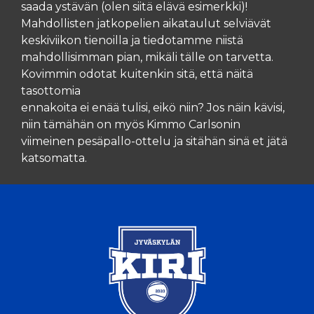
saada ystävän (olen siitä elävä esimerkki)!
Mahdollisten jatkopelien aikataulut selviävät
keskiviikon tienoilla ja tiedotamme niistä
mahdollisimman pian, mikäli tälle on tarvetta.
Kovimmin odotat kuitenkin sitä, että näitä
tasottomia
ennakoita ei enää tulisi, eikö niin? Jos näin kävisi,
niin tämähän on myös Kimmo Carlsonin
viimeinen pesäpallo-ottelu ja sitähän sinä et jätä
katsomatta.