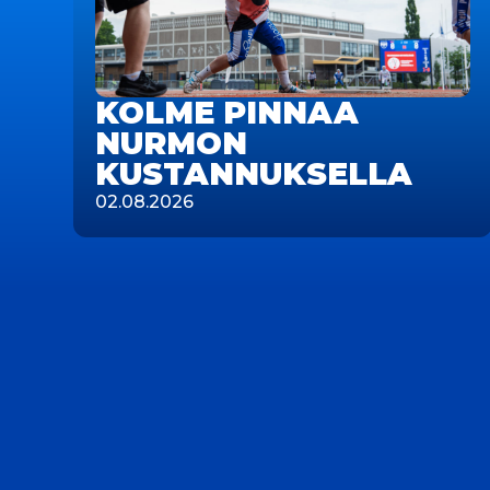
KOLME PINNAA
NURMON
KUSTANNUKSELLA
02.08.2026