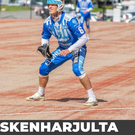
OSKENHARJULTA