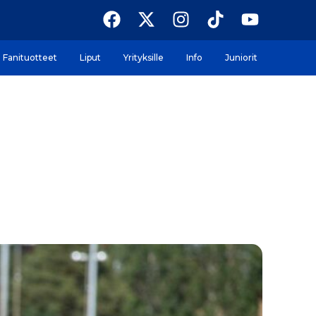
Fanituotteet
Liput
Yrityksille
Info
Juniorit