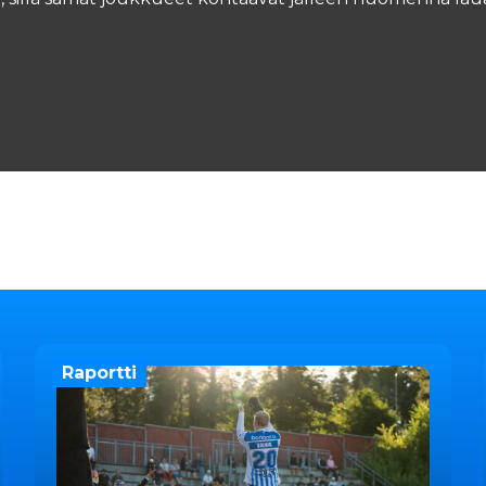
Raportti