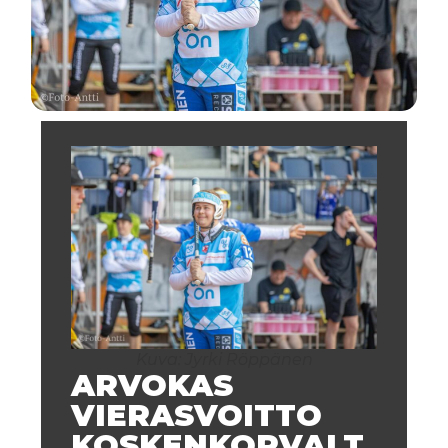
Kuva: Jyrki Röppänen
ARVOKAS
VIERASVOITTO
KOSKENKORVALT