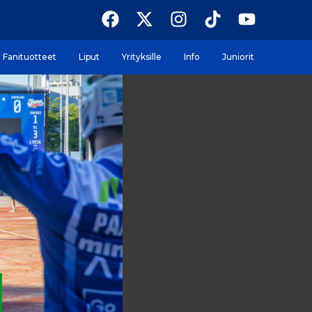
Fanituotteet
Liput
Yrityksille
Info
Juniorit