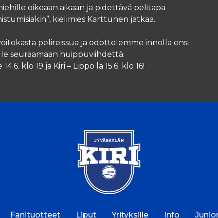
iehille oikeaan aikaan ja pidettävä pelitapa
istumisiakin”, kielimies Karttunen jatkaa.
oitokasta pelireissua ja odottelemme innolla ensi
elle seuraamaan huippuviihdettä:
.6. klo 19 ja Kiri – Lippo la 15.6. klo 16!
Fanituotteet
Liput
Yrityksille
Info
Junior