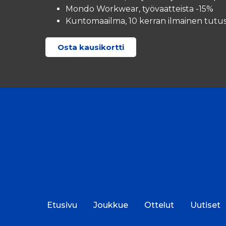
Mondo Workwear, työvaatteista -15%
Kuntomaailma, 10 kerran ilmainen tut
Osta kausikortti
Etusivu
Joukkue
Ottelut
Uutiset