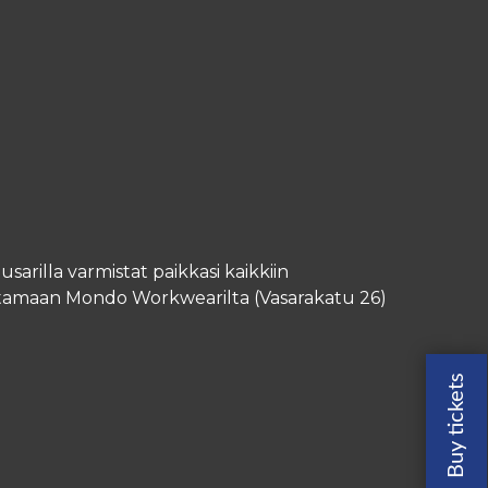
rilla varmistat paikkasi kaikkiin
utamaan Mondo Workwearilta (Vasarakatu 26)