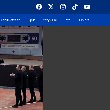
Fanituotteet
Liput
Yrityksille
Info
Juniorit