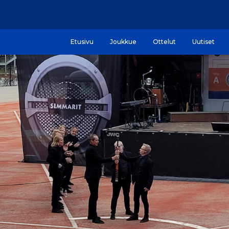
Etusivu
Joukkue
Ottelut
Uutiset