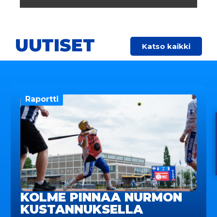
UUTISET
Katso kaikki
Raportti
KOLME PINNAA NURMON
KUSTANNUKSELLA