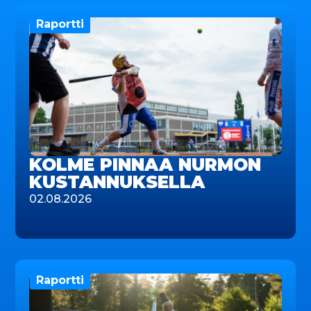
Raportti
KOLME PINNAA NURMON
KUSTANNUKSELLA
02.08.2026
Raportti