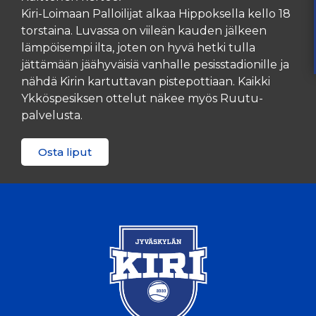
Kiri-Loimaan Palloilijat alkaa Hippoksella kello 18
torstaina. Luvassa on viileän kauden jälkeen
lämpöisempi ilta, joten on hyvä hetki tulla
jättämään jäähyväisiä vanhalle pesisstadionille ja
nähdä Kirin kartuttavan pistepottiaan. Kaikki
Ykköspesiksen ottelut näkee myös Ruutu-
palvelusta.
Osta liput