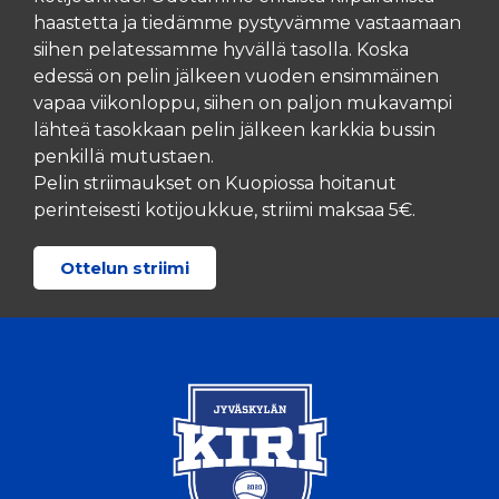
haastetta ja tiedämme pystyvämme vastaamaan
siihen pelatessamme hyvällä tasolla. Koska
edessä on pelin jälkeen vuoden ensimmäinen
vapaa viikonloppu, siihen on paljon mukavampi
lähteä tasokkaan pelin jälkeen karkkia bussin
penkillä mutustaen.
Pelin striimaukset on Kuopiossa hoitanut
perinteisesti kotijoukkue, striimi maksaa 5€.
Ottelun striimi