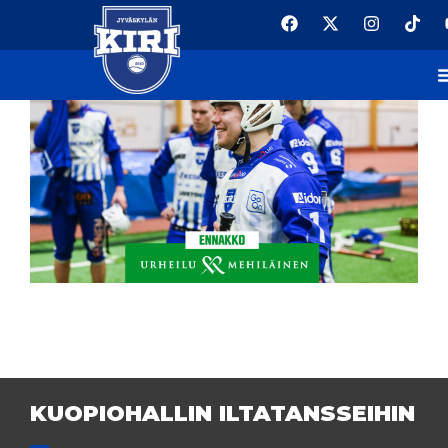
PUPE - KIRI
KUOPIOHALLIN ILTATANSSEIHIN