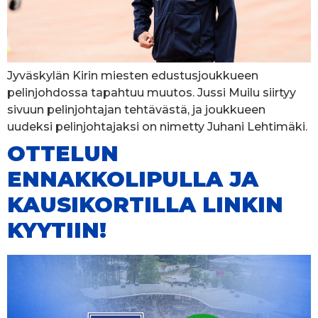
Jyväskylän Kirin miesten edustusjoukkueen
pelinjohdossa tapahtuu muutos. Jussi Muilu siirtyy
sivuun pelinjohtajan tehtävästä, ja joukkueen
uudeksi pelinjohtajaksi on nimetty Juhani Lehtimäki.
OTTELUN
ENNAKKOLIPULLA JA
KAUSIKORTILLA LINKIN
KYYTIIN!