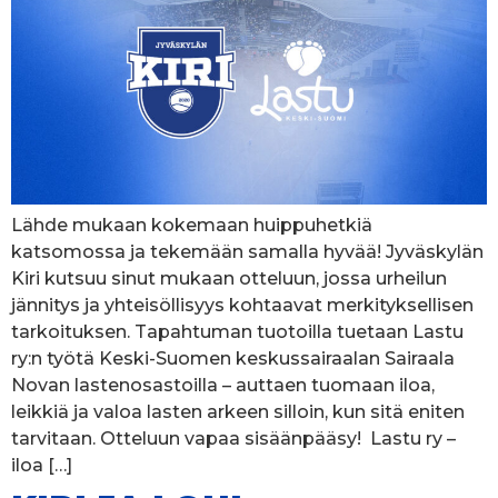
Lähde mukaan kokemaan huippuhetkiä
katsomossa ja tekemään samalla hyvää! Jyväskylän
Kiri kutsuu sinut mukaan otteluun, jossa urheilun
jännitys ja yhteisöllisyys kohtaavat merkityksellisen
tarkoituksen. Tapahtuman tuotoilla tuetaan Lastu
ry:n työtä Keski-Suomen keskussairaalan Sairaala
Novan lastenosastoilla – auttaen tuomaan iloa,
leikkiä ja valoa lasten arkeen silloin, kun sitä eniten
tarvitaan. Otteluun vapaa sisäänpääsy! Lastu ry –
iloa […]