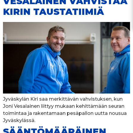
VESALAINEN VAHVISTAA
KIRIN TAUSTATIIMIÄ
Jyväskylän Kiri saa merkittävän vahvistuksen, kun
Joni Vesalainen liittyy mukaan kehittämään seuran
toimintaa ja rakentamaan pesäpallon uutta nousua
Jyväskylässä.
SÄÄNTÖMÄÄRÄINEN