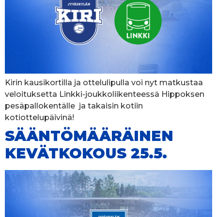
Kirin kausikortilla ja ottelulipulla voi nyt matkustaa
veloituksetta Linkki-joukkoliikenteessä Hippoksen
pesäpallokentälle ja takaisin kotiin
kotiottelupäivinä!
SÄÄNTÖMÄÄRÄINEN
KEVÄTKOKOUS 25.5.