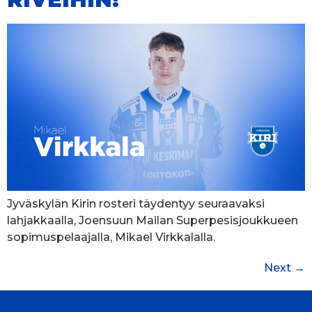
Jyväskylän Kirin rosteri täydentyy seuraavaksi
lahjakkaalla, Joensuun Mailan Superpesisjoukkueen
sopimuspelaajalla, Mikael Virkkalalla.
Next
→