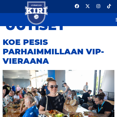
KATEGORIA:
UUTISET
KOE PESIS
PARHAIMMILLAAN VIP-
VIERAANA