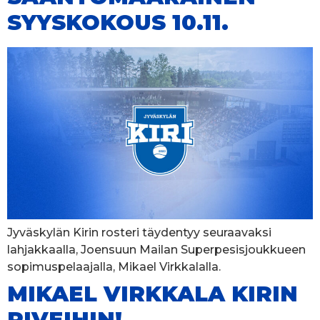
SYYSKOKOUS 10.11.
Jyväskylän Kirin rosteri täydentyy seuraavaksi
lahjakkaalla, Joensuun Mailan Superpesisjoukkueen
sopimuspelaajalla, Mikael Virkkalalla.
MIKAEL VIRKKALA KIRIN
RIVEIHIN!