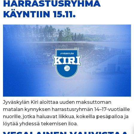
HARRASTUSRYHMÄ
KÄYNTIIN 15.11.
Jyväskylän Kiri aloittaa uuden maksuttoman
matalan kynnyksen harrastusryhmän 14–17-vuotiaille
nuorille, jotka haluavat liikkua, kokeilla pesäpalloa ja
löytää yhdessä tekemisen iloa.